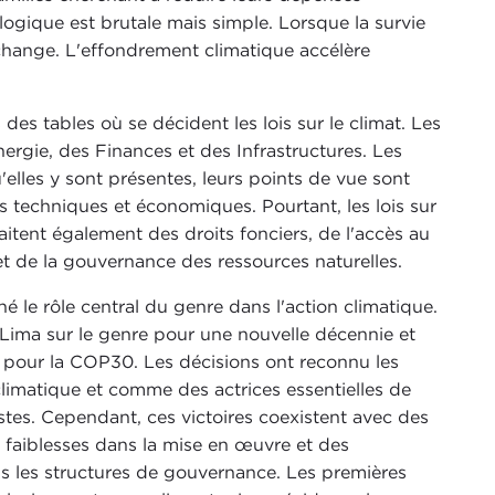
logique est brutale mais simple. Lorsque la survie
échange. L'effondrement climatique accélère
es tables où se décident les lois sur le climat. Les
nergie, des Finances et des Infrastructures. Les
lles y sont présentes, leurs points de vue sont
techniques et économiques. Pourtant, les lois sur
aitent également des droits fonciers, de l'accès au
t de la gouvernance des ressources naturelles.
le rôle central du genre dans l'action climatique.
 Lima sur le genre pour une nouvelle décennie et
 pour la COP30. Les décisions ont reconnu les
limatique et comme des actrices essentielles de
ustes. Cependant, ces victoires coexistent avec des
s faiblesses dans la mise en œuvre et des
 les structures de gouvernance. Les premières