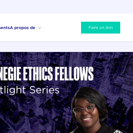
ents
A propos de
Faire un don