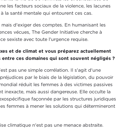
ine les facteurs sociaux de la violence, les lacunes
s à la santé mentale qui entourent ces cas.
, mais d'exiger des comptes. En humanisant les
iences vécues, The Gender Initiative cherche à
ence sexiste avec toute l'urgence requise.
exes et de climat et vous préparez actuellement
s entre ces domaines qui sont souvent négligés ?
est pas une simple corrélation. Il s'agit d'une
réjudices par le biais de la législation, du pouvoir
 mondial réduit les femmes à des victimes passives
t inexacte, mais aussi dangereuse. Elle occulte la
sexospécifique façonnée par les structures juridiques
l des femmes à mener les solutions qui détermineront
rise climatique n'est pas une menace abstraite.