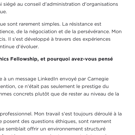
ai siégé au conseil d'administration d'organisations
ue.
ue sont rarement simples. La résistance est
atience, de la négociation et de la persévérance. Mon
is. Il s'est développé à travers des expériences
ontinue d'évoluer.
cs Fellowship, et pourquoi avez-vous pensé
ce à un message LinkedIn envoyé par Carnegie
tention, ce n'était pas seulement le prestige du
emmes concrets plutôt que de rester au niveau de la
ofessionnel. Mon travail s'est toujours déroulé à la
e posent des questions éthiques, sont rarement
e semblait offrir un environnement structuré