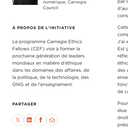
par 
numérique, Carnegie
Council
d'au
cons
Cett
À PROPOS DE L'INITIATIVE
comp
Le programme Carnegie Ethics
J'ai
Fellows (CEF) vise à former la
Est 
prochaine génération de leaders
réfl
mondiaux en matière d'éthique
éthi
dans les domaines des affaires, de
des 
la politique, de la technologie, des
ense
ONG et de l'enseignement.
fonc
de c
Pour
PARTAGER
élue
droi
prés