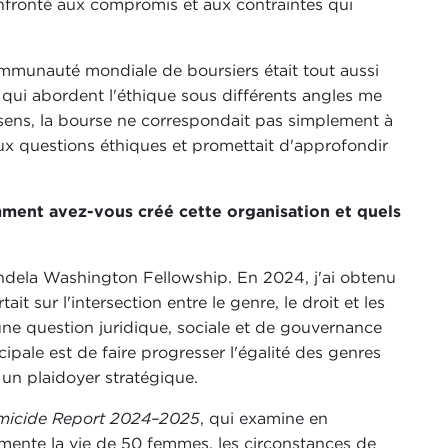
onfronté aux compromis et aux contraintes qui
ommunauté mondiale de boursiers était tout aussi
 qui abordent l'éthique sous différents angles me
 sens, la bourse ne correspondait pas simplement à
à aux questions éthiques et promettait d'approfondir
mment avez-vous créé cette organisation et quels
Mandela Washington Fellowship. En 2024, j'ai obtenu
t sur l'intersection entre le genre, le droit et les
ne question juridique, sociale et de gouvernance
ipale est de faire progresser l'égalité des genres
 un plaidoyer stratégique.
micide Report 2024–2025
, qui examine en
ente la vie de 50 femmes, les circonstances de