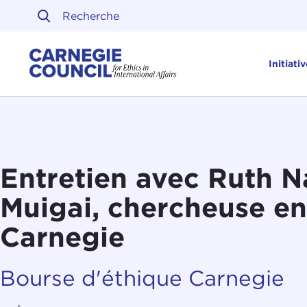
Skip to content
Carnegie Council sur l'ét
Initiati
Entretien avec Ruth N
Muigai, chercheuse en
Carnegie
Bourse d'éthique Carnegie