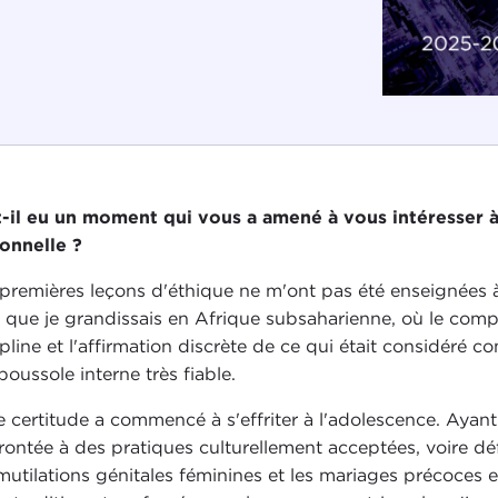
t-il eu un moment qui vous a amené à vous intéresser à
onnelle ?
premières leçons d'éthique ne m'ont pas été enseignées à l
s que je grandissais en Afrique subsaharienne, où le comp
ipline et l'affirmation discrète de ce qui était considéré
boussole interne très fiable.
e certitude a commencé à s'effriter à l'adolescence. Ayant
rontée à des pratiques culturellement acceptées, voire 
mutilations génitales féminines et les mariages précoces en 