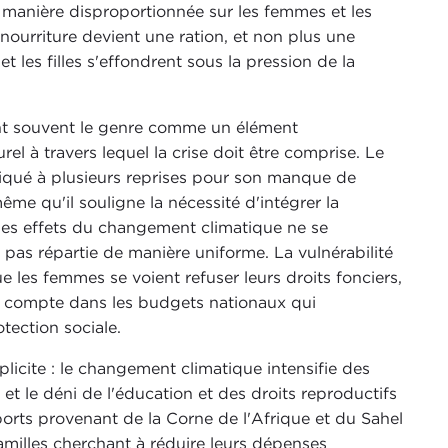
e manière disproportionnée sur les femmes et les
 nourriture devient une ration, et non plus une
t les filles s'effondrent sous la pression de la
itent souvent le genre comme un élément
l à travers lequel la crise doit être comprise. Le
tiqué à plusieurs reprises pour son manque de
me qu'il souligne la nécessité d'intégrer la
 les effets du changement climatique ne se
t pas répartie de manière uniforme. La vulnérabilité
ue les femmes se voient refuser leurs droits fonciers,
ur compte dans les budgets nationaux qui
tection sociale.
ite : le changement climatique intensifie des
 et le déni de l'éducation et des droits reproductifs
ports provenant de la Corne de l'Afrique et du Sahel
amilles cherchant à réduire leurs dépenses