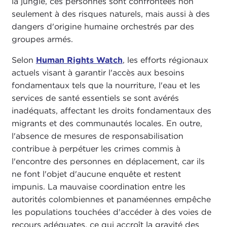
la jungle, ces personnes sont confrontées non
seulement à des risques naturels, mais aussi à des
dangers d'origine humaine orchestrés par des
groupes armés.
Selon
Human Rights Watch
, les efforts régionaux
actuels visant à garantir l'accès aux besoins
fondamentaux tels que la nourriture, l'eau et les
services de santé essentiels se sont avérés
inadéquats, affectant les droits fondamentaux des
migrants et des communautés locales. En outre,
l'absence de mesures de responsabilisation
contribue à perpétuer les crimes commis à
l'encontre des personnes en déplacement, car ils
ne font l'objet d'aucune enquête et restent
impunis. La mauvaise coordination entre les
autorités colombiennes et panaméennes empêche
les populations touchées d'accéder à des voies de
recours adéquates, ce qui accroît la gravité des