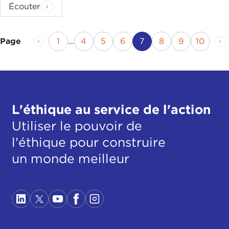
Écouter
Page précédente
Page
Page
Page
Page
Page actuelle
Page
Page
Page
Pa
1
...
4
5
6
7
8
9
10
Page
L'éthique au service de l'action
Utiliser le pouvoir de
l'éthique pour construire
un monde meilleur