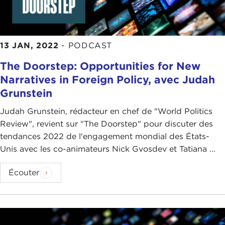
13 JAN, 2022
-
PODCAST
The Doorstep: Opportunities for New
Narratives in Foreign Policy, avec Judah
Grunstein
Judah Grunstein, rédacteur en chef de "World Politics
Review", revient sur "The Doorstep" pour discuter des
tendances 2022 de l'engagement mondial des États-
Unis avec les co-animateurs Nick Gvosdev et Tatiana ...
Écouter