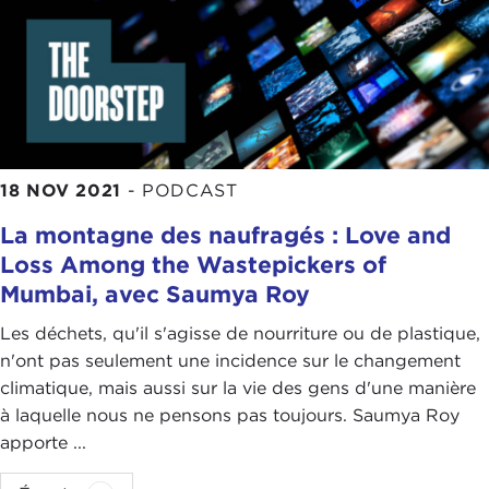
18 NOV 2021
-
PODCAST
La montagne des naufragés : Love and
Loss Among the Wastepickers of
Mumbai, avec Saumya Roy
Les déchets, qu'il s'agisse de nourriture ou de plastique,
n'ont pas seulement une incidence sur le changement
climatique, mais aussi sur la vie des gens d'une manière
à laquelle nous ne pensons pas toujours. Saumya Roy
apporte ...