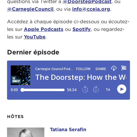
questions via Twitter à
@DoorstepPodcast
, ou
@CarnegieCouncil
, ou via
info@cceia.org
.
Accédez à chaque épisode ci-dessous ou écoutez-
les sur
Apple Podcasts
ou
Spotify
, ou regardez-
les sur
YouTube
.
Dernier épisode
HÔTES
Tatiana Serafin
Tatiana Serafin