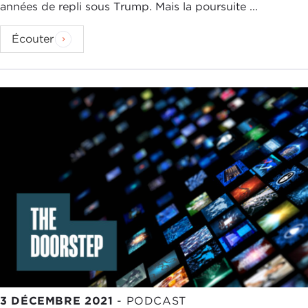
années de repli sous Trump. Mais la poursuite ...
Écouter
3 DÉCEMBRE 2021
-
PODCAST