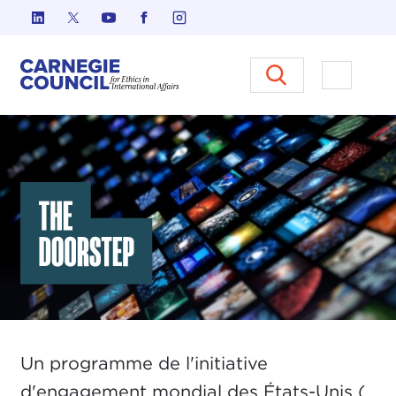
Skip to content
Carnegie Council sur l'éthique d
Ouvrir l
The Doorstep
Un programme de l'initiative
d'engagement mondial des États-Unis (