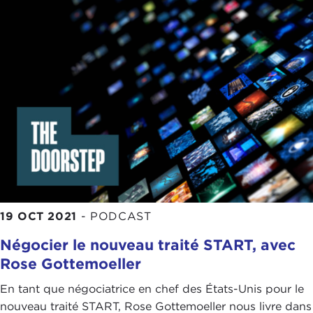
19 OCT 2021
-
PODCAST
Négocier le nouveau traité START, avec
Rose Gottemoeller
En tant que négociatrice en chef des États-Unis pour le
nouveau traité START, Rose Gottemoeller nous livre dans