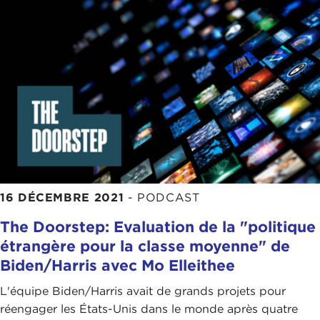
16 DÉCEMBRE 2021
-
PODCAST
The Doorstep: Evaluation de la "politique
étrangère pour la classe moyenne" de
Biden/Harris avec Mo Elleithee
L'équipe Biden/Harris avait de grands projets pour
réengager les États-Unis dans le monde après quatre