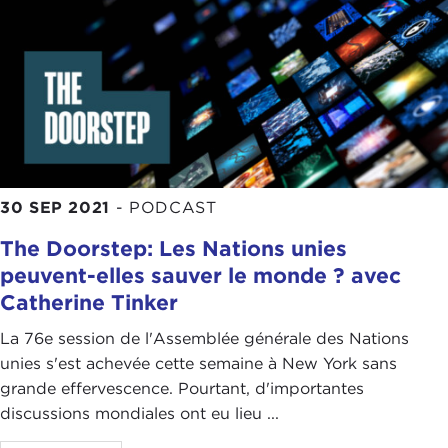
30 SEP 2021
-
PODCAST
The Doorstep: Les Nations unies
peuvent-elles sauver le monde ? avec
Catherine Tinker
La 76e session de l'Assemblée générale des Nations
unies s'est achevée cette semaine à New York sans
grande effervescence. Pourtant, d'importantes
discussions mondiales ont eu lieu ...